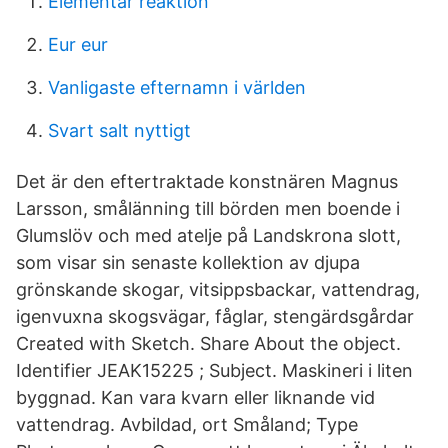
Elementar reaktion
Eur eur
Vanligaste efternamn i världen
Svart salt nyttigt
Det är den eftertraktade konstnären Magnus
Larsson, smålänning till börden men boende i
Glumslöv och med atelje på Landskrona slott,
som visar sin senaste kollektion av djupa
grönskande skogar, vitsippsbackar, vattendrag,
igenvuxna skogsvägar, fåglar, stengärdsgårdar
Created with Sketch. Share About the object.
Identifier JEAK15225 ; Subject. Maskineri i liten
byggnad. Kan vara kvarn eller liknande vid
vattendrag. Avbildad, ort Småland; Type