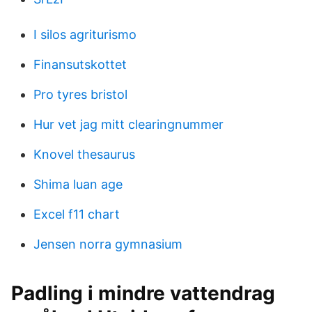
I silos agriturismo
Finansutskottet
Pro tyres bristol
Hur vet jag mitt clearingnummer
Knovel thesaurus
Shima luan age
Excel f11 chart
Jensen norra gymnasium
Padling i mindre vattendrag