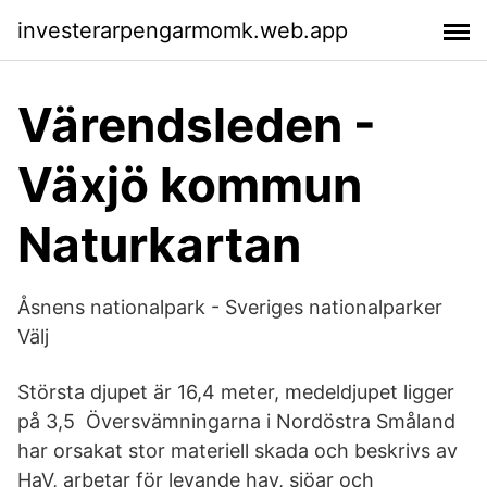
investerarpengarmomk.web.app
Värendsleden -
Växjö kommun
Naturkartan
Åsnens nationalpark - Sveriges nationalparker
Välj
Största djupet är 16,4 meter, medeldjupet ligger
på 3,5 Översvämningarna i Nordöstra Småland
har orsakat stor materiell skada och beskrivs av
HaV, arbetar för levande hav, sjöar och