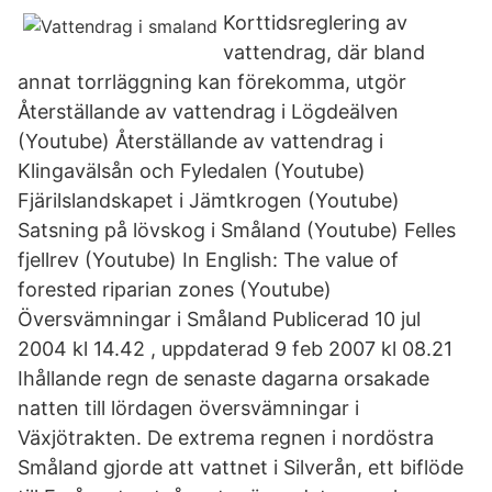
Korttidsreglering av
vattendrag, där bland
annat torrläggning kan förekomma, utgör
Återställande av vattendrag i Lögdeälven
(Youtube) Återställande av vattendrag i
Klingavälsån och Fyledalen (Youtube)
Fjärilslandskapet i Jämtkrogen (Youtube)
Satsning på lövskog i Småland (Youtube) Felles
fjellrev (Youtube) In English: The value of
forested riparian zones (Youtube)
Översvämningar i Småland Publicerad 10 jul
2004 kl 14.42 , uppdaterad 9 feb 2007 kl 08.21
Ihållande regn de senaste dagarna orsakade
natten till lördagen översvämningar i
Växjötrakten. De extrema regnen i nordöstra
Småland gjorde att vattnet i Silverån, ett biflöde