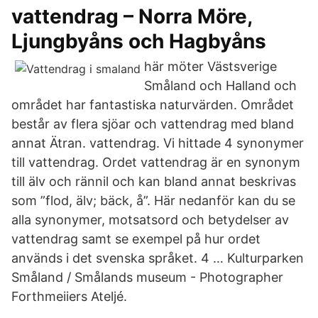
vattendrag – Norra Möre,
Ljungbyåns och Hagbyåns
här möter Västsverige
Småland och Halland och
området har fantastiska naturvärden. Området
består av flera sjöar och vattendrag med bland
annat Ätran. vattendrag. Vi hittade 4 synonymer
till vattendrag. Ordet vattendrag är en synonym
till älv och rännil och kan bland annat beskrivas
som ”flod, älv; bäck, å”. Här nedanför kan du se
alla synonymer, motsatsord och betydelser av
vattendrag samt se exempel på hur ordet
används i det svenska språket. 4 … Kulturparken
Småland / Smålands museum - Photographer
Forthmeiiers Ateljé.