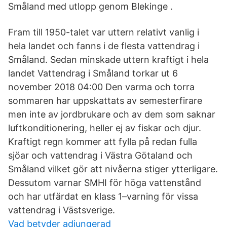
Småland med utlopp genom Blekinge .
Fram till 1950-talet var uttern relativt vanlig i
hela landet och fanns i de flesta vattendrag i
Småland. Sedan minskade uttern kraftigt i hela
landet Vattendrag i Småland torkar ut 6
november 2018 04:00 Den varma och torra
sommaren har uppskattats av semesterfirare
men inte av jordbrukare och av dem som saknar
luftkonditionering, heller ej av fiskar och djur.
Kraftigt regn kommer att fylla på redan fulla
sjöar och vattendrag i Västra Götaland och
Småland vilket gör att nivåerna stiger ytterligare.
Dessutom varnar SMHI för höga vattenstånd
och har utfärdat en klass 1–varning för vissa
vattendrag i Västsverige.
Vad betyder adjungerad