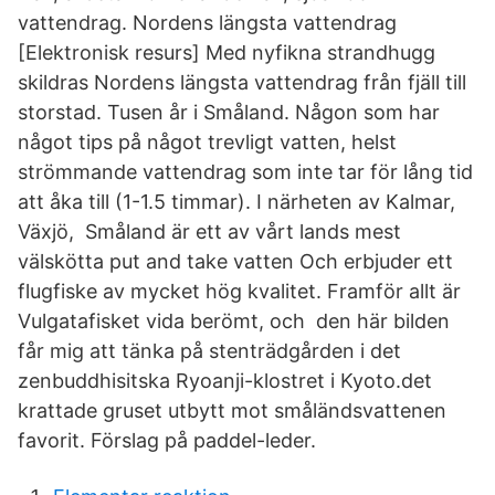
vattendrag. Nordens längsta vattendrag
[Elektronisk resurs] Med nyfikna strandhugg
skildras Nordens längsta vattendrag från fjäll till
storstad. Tusen år i Småland. Någon som har
något tips på något trevligt vatten, helst
strömmande vattendrag som inte tar för lång tid
att åka till (1-1.5 timmar). I närheten av Kalmar,
Växjö, Småland är ett av vårt lands mest
välskötta put and take vatten Och erbjuder ett
flugfiske av mycket hög kvalitet. Framför allt är
Vulgatafisket vida berömt, och den här bilden
får mig att tänka på stenträdgården i det
zenbuddhisitska Ryoanji-klostret i Kyoto.det
krattade gruset utbytt mot småländsvattenen
favorit. Förslag på paddel-leder.