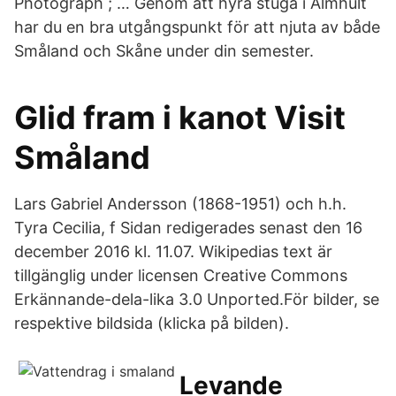
Photograph ; … Genom att hyra stuga i Älmhult
har du en bra utgångspunkt för att njuta av både
Småland och Skåne under din semester.
Glid fram i kanot Visit
Småland
Lars Gabriel Andersson (1868-1951) och h.h.
Tyra Cecilia, f Sidan redigerades senast den 16
december 2016 kl. 11.07. Wikipedias text är
tillgänglig under licensen Creative Commons
Erkännande-dela-lika 3.0 Unported.För bilder, se
respektive bildsida (klicka på bilden).
Levande