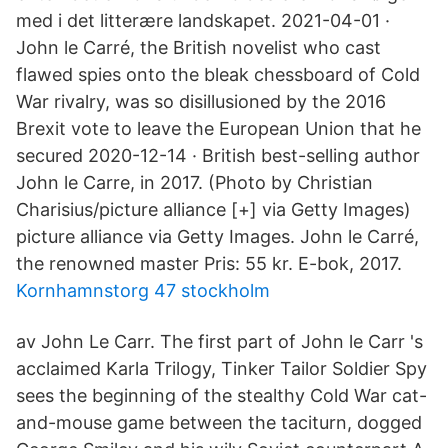
med i det litterære landskapet. 2021-04-01 ·
John le Carré, the British novelist who cast
flawed spies onto the bleak chessboard of Cold
War rivalry, was so disillusioned by the 2016
Brexit vote to leave the European Union that he
secured 2020-12-14 · British best-selling author
John le Carre, in 2017. (Photo by Christian
Charisius/picture alliance [+] via Getty Images)
picture alliance via Getty Images. John le Carré,
the renowned master Pris: 55 kr. E-bok, 2017.
Kornhamnstorg 47 stockholm
av John Le Carr. The first part of John le Carr 's
acclaimed Karla Trilogy, Tinker Tailor Soldier Spy
sees the beginning of the stealthy Cold War cat-
and-mouse game between the taciturn, dogged