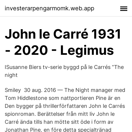
investerarpengarmomk.web.app
John le Carré 1931
- 2020 - Legimus
ISusanne Biers tv-serie byggd på le Carrés ”The
night
Smiley 30 aug. 2016 — The Night manager med
Tom Hiddlestone som nattportieren Pine är en
Den bygger på thrillerförfattaren John le Carrés
spionroman. Berättelser från mitt liv John le
Carré ända tills han mötte sitt öde i form av
Jonathan Pine, en före detta specialtränad