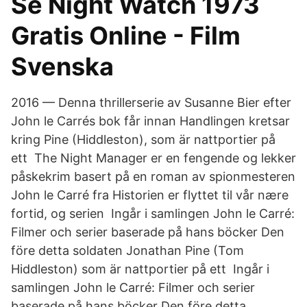
Se Night Watch 1973
Gratis Online - Film
Svenska
2016 — Denna thrillerserie av Susanne Bier efter
John le Carrés bok får innan Handlingen kretsar
kring Pine (Hiddleston), som är nattportier på
ett The Night Manager er en fengende og lekker
påskekrim basert på en roman av spionmesteren
John le Carré fra Historien er flyttet til vår nære
fortid, og serien Ingår i samlingen John le Carré:
Filmer och serier baserade på hans böcker Den
före detta soldaten Jonathan Pine (Tom
Hiddleston) som är nattportier på ett​ Ingår i
samlingen John le Carré: Filmer och serier
baserade på hans böcker Den före detta