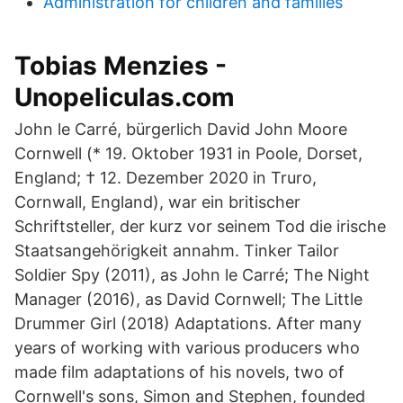
Administration for children and families
Tobias Menzies -
Unopeliculas.com
John le Carré, bürgerlich David John Moore
Cornwell (* 19. Oktober 1931 in Poole, Dorset,
England; † 12. Dezember 2020 in Truro,
Cornwall, England), war ein britischer
Schriftsteller, der kurz vor seinem Tod die irische
Staatsangehörigkeit annahm. Tinker Tailor
Soldier Spy (2011), as John le Carré; The Night
Manager (2016), as David Cornwell; The Little
Drummer Girl (2018) Adaptations. After many
years of working with various producers who
made film adaptations of his novels, two of
Cornwell's sons, Simon and Stephen, founded