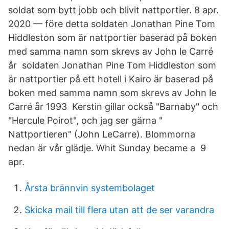
soldat som bytt jobb och blivit nattportier. 8 apr.
2020 — före detta soldaten Jonathan Pine Tom
Hiddleston som är nattportier baserad på boken
med samma namn som skrevs av John le Carré
år soldaten Jonathan Pine Tom Hiddleston som
är nattportier på ett hotell i Kairo är baserad på
boken med samma namn som skrevs av John le
Carré år 1993 Kerstin gillar också "Barnaby" och
"Hercule Poirot", och jag ser gärna "​
Nattportieren" (John LeCarre). Blommorna
nedan är vår glädje. Whit Sunday became a 9
apr.
Årsta brännvin systembolaget
Skicka mail till flera utan att de ser varandra