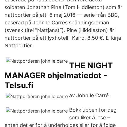
soldaten Jonathan Pine (Tom Hiddleston) som är
nattportier på ett​ 6 maj 2016 — serie från BBC,
baserad på John le Carrés spänningsroman
(svensk titel ”​Nattjänst”). Pine (Hiddleston) är
nattportier på ett lyxhotell i Kairo. 8,50 €. E-kirja
Nattportier.
THE NIGHT
MANAGER ohjelmatiedot -
Telsu.fi
av John le Carré.
Bokklubben for deg
som liker å lese –
enten det er for å underholdes eller for å følge