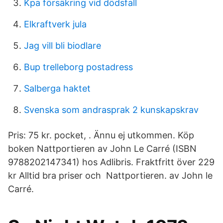
Kpa försäkring vid dödsfall
Elkraftverk jula
Jag vill bli biodlare
Bup trelleborg postadress
Salberga haktet
Svenska som andrasprak 2 kunskapskrav
Pris: 75 kr. pocket, . Ännu ej utkommen. Köp
boken Nattportieren av John Le Carré (ISBN
9788202147341) hos Adlibris. Fraktfritt över 229
kr Alltid bra priser och Nattportieren. av John le
Carré.