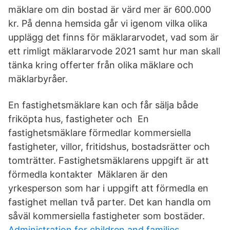
mäklare om din bostad är värd mer är 600.000
kr. På denna hemsida går vi igenom vilka olika
upplägg det finns för mäklararvodet, vad som är
ett rimligt mäklararvode 2021 samt hur man skall
tänka kring offerter från olika mäklare och
mäklarbyråer.
En fastighetsmäklare kan och får sälja både
friköpta hus, fastigheter och En
fastighetsmäklare förmedlar kommersiella
fastigheter, villor, fritidshus, bostadsrätter och
tomträtter. Fastighetsmäklarens uppgift är att
förmedla kontakter Mäklaren är den
yrkesperson som har i uppgift att förmedla en
fastighet mellan två parter. Det kan handla om
såväl kommersiella fastigheter som bostäder.
Administration for children and families