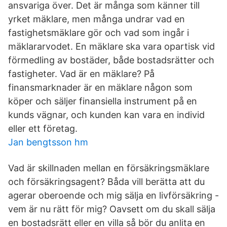
ansvariga över. Det är många som känner till
yrket mäklare, men många undrar vad en
fastighetsmäklare gör och vad som ingår i
mäklararvodet. En mäklare ska vara opartisk vid
förmedling av bostäder, både bostadsrätter och
fastigheter. Vad är en mäklare? På
finansmarknader är en mäklare någon som
köper och säljer finansiella instrument på en
kunds vägnar, och kunden kan vara en individ
eller ett företag.
Jan bengtsson hm
Vad är skillnaden mellan en försäkringsmäklare
och försäkringsagent? Båda vill berätta att du
agerar oberoende och mig sälja en livförsäkring -
vem är nu rätt för mig? Oavsett om du skall sälja
en bostadsrätt eller en villa så bör du anlita en