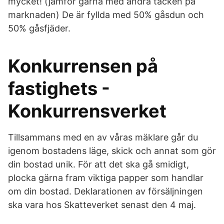
mycket! (jämför gärna med andra täcken på
marknaden) De är fyllda med 50% gåsdun och
50% gåsfjäder.
Konkurrensen på
fastighets -
Konkurrensverket
Tillsammans med en av våras mäklare går du
igenom bostadens läge, skick och annat som gör
din bostad unik. För att det ska gå smidigt,
plocka gärna fram viktiga papper som handlar
om din bostad. Deklarationen av försäljningen
ska vara hos Skatteverket senast den 4 maj.