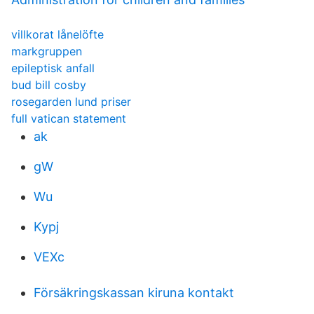
villkorat lånelöfte
markgruppen
epileptisk anfall
bud bill cosby
rosegarden lund priser
full vatican statement
ak
gW
Wu
Kypj
VEXc
Försäkringskassan kiruna kontakt