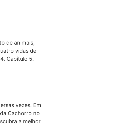
o de animais,
uatro vidas de
4. Capítulo 5.
versas vezes. Em
ida Cachorro no
escubra a melhor