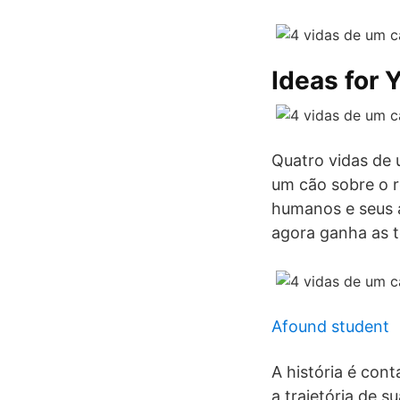
Ideas for 
Quatro vidas de 
um cão sobre o r
humanos e seus a
agora ganha as t
Afound student
A história é con
a trajetória de s