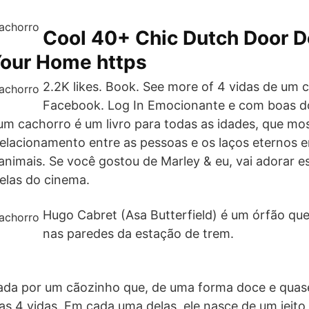
Cool 40+ Chic Dutch Door D
Your Home https
2.2K likes. Book. See more of 4 vidas de um 
Facebook. Log In Emocionante e com boas d
um cachorro é um livro para todas as idades, que mos
elacionamento entre as pessoas e os laços eternos e
nimais. Se você gostou de Marley & eu, vai adorar e
elas do cinema.
Hugo Cabret (Asa Butterfield) é um órfão qu
nas paredes da estação de trem.
tada por um cãozinho que, de uma forma doce e quase
uas 4 vidas. Em cada uma delas, ele nasce de um jeito,