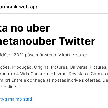
garmomk.web.app
a no uber
etanouber Twitter
idéer i 2021 påse mönster, diy kattleksaker
ções. Produção: Original Pictures, Universal Pictures
contre 4 Vida Cachorro - Livros, Revistas e Comics
.br! Entre e conheça as nossas incriveis ofertas. D
 online.
ntyg malmö stad