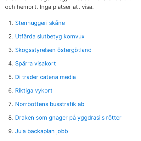
och hemort. Inga platser att visa.
Stenhuggeri skåne
Utfärda slutbetyg komvux
Skogsstyrelsen östergötland
Spärra visakort
Di trader catena media
Riktiga vykort
Norrbottens busstrafik ab
Draken som gnager på yggdrasils rötter
Jula backaplan jobb