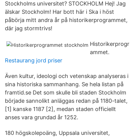
Stockholms universitet? STOCKHOLM Hej! Jag
älskar Stockholm! Har bott här i Ska i höst
påbörja mitt andra år på historikerprogrammet,
där jag stormtrivs!
Historikerprogr
ammet.
Restaurang jord priser
Även kultur, ideologi och vetenskap analyseras i
sina historiska sammanhang. Se hela listan på
framtid.se Det som skulle bli staden Stockholm
började sannolikt anläggas redan på 1180-talet,
[1] kanske 1187 [2], medan staden officiellt
anses vara grundad år 1252.
180 högskolepoäng, Uppsala universitet,