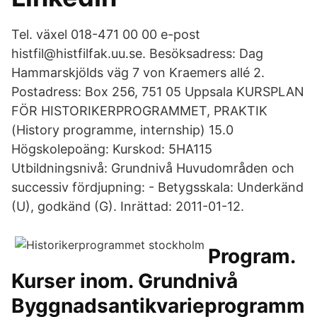
Tel. växel 018-471 00 00 e-post
histfil@histfilfak.uu.se. Besöksadress: Dag
Hammarskjölds väg 7 von Kraemers allé 2.
Postadress: Box 256, 751 05 Uppsala KURSPLAN
FÖR HISTORIKERPROGRAMMET, PRAKTIK
(History programme, internship) 15.0
Högskolepoäng: Kurskod: 5HA115
Utbildningsnivå: Grundnivå Huvudområden och
successiv fördjupning: - Betygsskala: Underkänd
(U), godkänd (G). Inrättad: 2011-01-12.
Program.
Kurser inom. Grundnivå
Byggnadsantikvarieprogramm