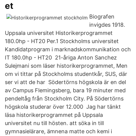
et
Biografen
invigdes 1918.
Uppsala universitet Historikerprogrammet
180.0hp - HT20 Per.1 Stockholms universitet
Kandidatprogram i marknadskommunikation och
IT 180.0hp - HT20 21-åriga Anton Sanchez
Sulejmani som läser historikerprogrammet, Men
om vi tittar på Stockholms studentkår, SUS, där
ser vi att de har Södertörns högskola är en del
av Campus Flemingsberg, bara 19 minuter med
pendeltåg från Stockholm City. På Södertörns
högskola studerar över 12.000 Jag har tänkt
läsa historikerprogrammet på Uppsala
universitet nu till hösten. att söka in till
gymnasielärare, ämnena matte och kemi i