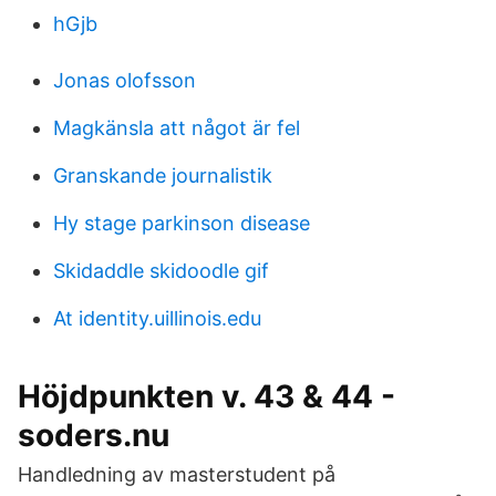
hGjb
Jonas olofsson
Magkänsla att något är fel
Granskande journalistik
Hy stage parkinson disease
Skidaddle skidoodle gif
At identity.uillinois.edu
Höjdpunkten v. 43 & 44 -
soders.nu
Handledning av masterstudent på