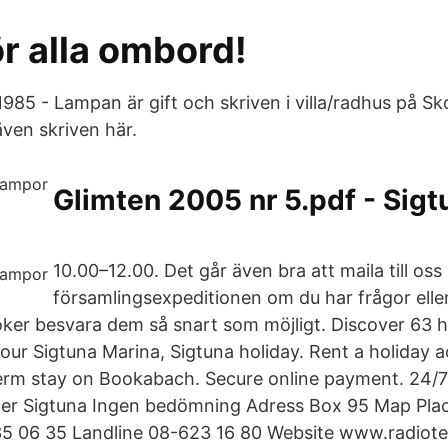
r alla ombord!
1985 - Lampan är gift och skriven i villa/radhus på S
ven skriven här.
Glimten 2005 nr 5.pdf - Sig
10.00–12.00. Det går även bra att maila till oss
församlingsexpeditionen om du har frågor eller
öker besvara dem så snart som möjligt. Discover 63 
your Sigtuna Marina, Sigtuna holiday. Rent a holiday
erm stay on Bookabach. Secure online payment. 24/7
ster Sigtuna Ingen bedömning Adress Box 95 Map Pla
35 06 35 Landline 08-623 16 80 Website www.radiote