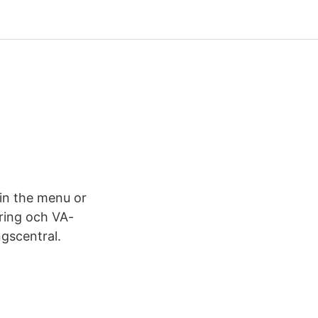
in the menu or
ering och VA-
ngscentral.