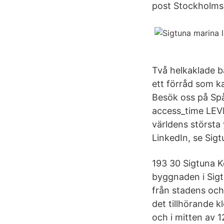
post Stockholms
Två helkaklade b
ett förråd som k
Besök oss på Spå
access_time LEV
världens största 
LinkedIn, se Sigt
193 30 Sigtuna K
byggnaden i Sigt
från stadens och 
det tillhörande 
och i mitten av 