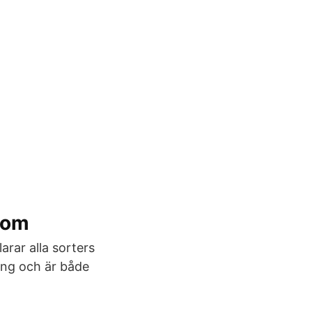
.com
arar alla sorters
ing och är både