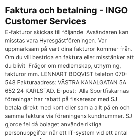
Faktura och betalning - INGO
Customer Services
E-fakturor skickas till följande Avsändaren kan
misstas vara Hyresgästföreningen. Var
uppmärksam på vart dina fakturor kommer från.
Om du vill bestrida en faktura eller misstänker att
du blivit Frågor om medlemskap, uthyrning,
fakturor mm. LENNART BOQVIST telefon 070-
548 Fakturaadress: VÄSTRA KANALGATAN 5A
652 24 KARLSTAD. E-post: Alla Sportfiskarnas
föreningar har rabatt på fiskeresor med SJ
betala direkt med kort eller samla allt på en och
samma faktura via föreningens kundnummer. SJ
gjorde fel då bolaget använde riktiga
personuppgifter när ett IT-system vid ett antal