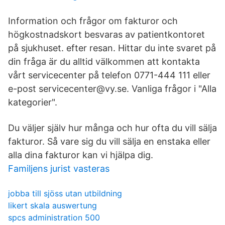
Information och frågor om fakturor och
högkostnadskort besvaras av patientkontoret
på sjukhuset. efter resan. Hittar du inte svaret på
din fråga är du alltid välkommen att kontakta
vårt servicecenter på telefon 0771-444 111 eller
e-post servicecenter@vy.se. Vanliga frågor i "Alla
kategorier".
Du väljer själv hur många och hur ofta du vill sälja
fakturor. Så vare sig du vill sälja en enstaka eller
alla dina fakturor kan vi hjälpa dig.
Familjens jurist vasteras
jobba till sjöss utan utbildning
likert skala auswertung
spcs administration 500