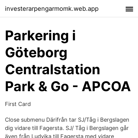
investerarpengarmomk.web.app
Parkering i
Göteborg
Centralstation
Park & Go - APCOA
First Card
Close submenu Därifrån tar SJ/Tåg i Bergslagen
dig vidare till Fagersta. SJ/ Tåg i Bergslagen går
även från Ludvika till Fagersta med vidare