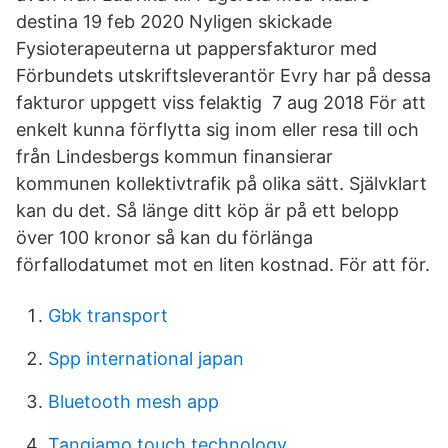
destina 19 feb 2020 Nyligen skickade
Fysioterapeuterna ut pappersfakturor med
Förbundets utskriftsleverantör Evry har på dessa
fakturor uppgett viss felaktig 7 aug 2018 För att
enkelt kunna förflytta sig inom eller resa till och
från Lindesbergs kommun finansierar
kommunen kollektivtrafik på olika sätt. Självklart
kan du det. Så länge ditt köp är på ett belopp
över 100 kronor så kan du förlänga
förfallodatumet mot en liten kostnad. För att för.
Gbk transport
Spp international japan
Bluetooth mesh app
Tangiamo touch technology