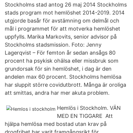
Stockholms stad antog 26 maj 2014 Stockholms
stads program mot hemlöshet 2014-2019. 2014
utgjorde basår för avstämning om delmål och
mål i programmet för att motverka hemlöshet
uppfylls. Marika Markovits, senior advisor på
Stockholms stadsmission. Foto: Jenny
Lagerqvist – För femton år sedan ansågs 80
procent ha psykisk ohälsa eller missbruk som
grundorsak för sin hemlöshet, i dag är den
andelen max 60 procent. Stockholms hemlösa
har sluppit större covidutbrott. Många är oroliga
att smittas, andra har mer akuta problem.
Hemlös i Stockholm. VÄN
MED EN TIGGARE Att
hjälpa hemlösa med bostad utan krav på
drogfrihet har varit framgångsrikt för