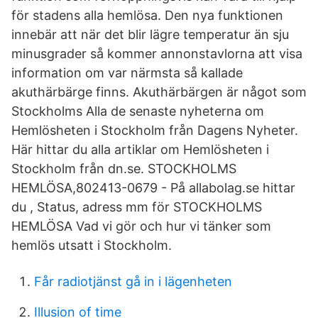
för stadens alla hemlösa. Den nya funktionen
innebär att när det blir lägre temperatur än sju
minusgrader så kommer annonstavlorna att visa
information om var närmsta så kallade
akuthärbärge finns. Akuthärbärgen är något som
Stockholms Alla de senaste nyheterna om
Hemlösheten i Stockholm från Dagens Nyheter.
Här hittar du alla artiklar om Hemlösheten i
Stockholm från dn.se. STOCKHOLMS
HEMLÖSA,802413-0679 - På allabolag.se hittar
du , Status, adress mm för STOCKHOLMS
HEMLÖSA Vad vi gör och hur vi tänker som
hemlös utsatt i Stockholm.
Får radiotjänst gå in i lägenheten
Illusion of time