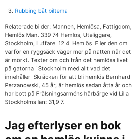
Rubbing båt biltema
Relaterade bilder: Mannen, Hemlösa, Fattigdom,
Hemlös Man. 339 74 Hemlös, Uteliggare,
Stockholm, Luffare. 12 4. Hemlös Eller den om
varför en ryggsäck väger mer på natten när det
är mörkt. Texter om och från det hemlösa livet
på gatorna i Stockholm med allt vad det
innehåller Skräcken för att bli hemlös Bernhard
Perzanowski, 45 år, är hemlös sedan åtta år och
har bott på Frälsningsarméns härbärge vid Lilla
Stockholms län: 31,9 7.
Jag efterlyser en bok