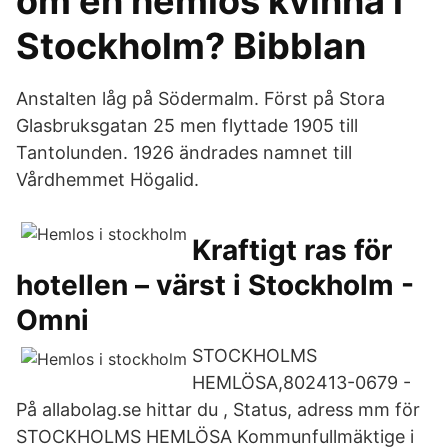
om en hemlös kvinna i
Stockholm? Bibblan
Anstalten låg på Södermalm. Först på Stora
Glasbruksgatan 25 men flyttade 1905 till
Tantolunden. 1926 ändrades namnet till
Vårdhemmet Högalid.
Kraftigt ras för
hotellen – värst i Stockholm -
Omni
STOCKHOLMS
HEMLÖSA,802413-0679 -
På allabolag.se hittar du , Status, adress mm för
STOCKHOLMS HEMLÖSA Kommunfullmäktige i