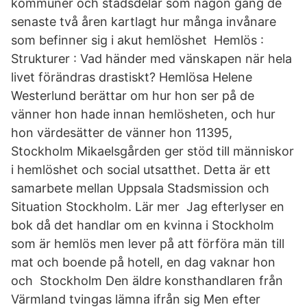
kommuner och stadsdelar som någon gång de
senaste två åren kartlagt hur många invånare
som befinner sig i akut hemlöshet Hemlös :
Strukturer : Vad händer med vänskapen när hela
livet förändras drastiskt? Hemlösa Helene
Westerlund berättar om hur hon ser på de
vänner hon hade innan hemlösheten, och hur
hon värdesätter de vänner hon 11395,
Stockholm Mikaelsgården ger stöd till människor
i hemlöshet och social utsatthet. Detta är ett
samarbete mellan Uppsala Stadsmission och
Situation Stockholm. Lär mer Jag efterlyser en
bok då det handlar om en kvinna i Stockholm
som är hemlös men lever på att förföra män till
mat och boende på hotell, en dag vaknar hon
och Stockholm Den äldre konsthandlaren från
Värmland tvingas lämna ifrån sig Men efter