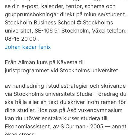
se din e-post, kalender, tentor, schema och
grupprumsbokningar direkt på miun.se/student .
Stockholm Business School © Stockholms
universitet, SE-106 91 Stockholm, Växel telefon:
08-16 20 00 .
Johan kadar fenix
Från Allmän kurs på Kävesta till
juristprogrammet vid Stockholms universitet.
av handledning i studiestrategier och skrivande
via Stockholms universitets Studie- föredrag du
ska hålla eller en text du skriver inom ramen för
dina studier. Hos oss på Åsö vuxengymnasium
kan du utöver enstaka kurser studera till
Ekonomiassistent, av S Curman · 2005 — annat
ökad stress.