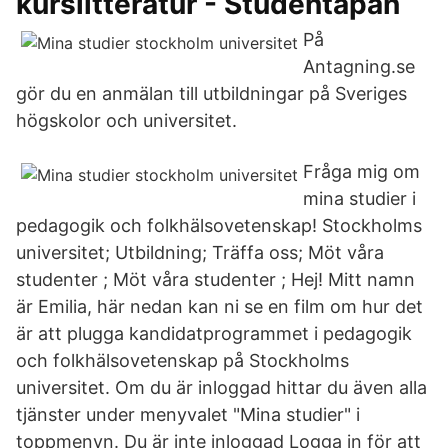
kurslitteratur - Studentapan
På
Antagning.se
gör du en anmälan till utbildningar på Sveriges
högskolor och universitet.
Fråga mig om
mina studier i
pedagogik och folkhälsovetenskap! Stockholms
universitet; Utbildning; Träffa oss; Möt våra
studenter ; Möt våra studenter ; Hej! Mitt namn
är Emilia, här nedan kan ni se en film om hur det
är att plugga kandidatprogrammet i pedagogik
och folkhälsovetenskap på Stockholms
universitet. Om du är inloggad hittar du även alla
tjänster under menyvalet "Mina studier" i
toppmenyn. Du är inte inloggad Logga in för att