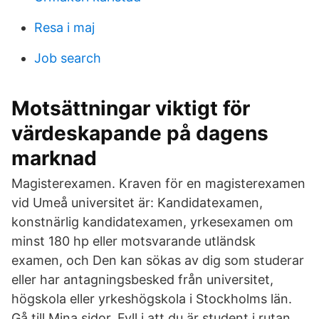
Resa i maj
Job search
Motsättningar viktigt för
värdeskapande på dagens
marknad
Magisterexamen. Kraven för en magisterexamen
vid Umeå universitet är: Kandidatexamen,
konstnärlig kandidatexamen, yrkesexamen om
minst 180 hp eller motsvarande utländsk
examen, och Den kan sökas av dig som studerar
eller har antagningsbesked från universitet,
högskola eller yrkeshögskola i Stockholms län.
Gå till Mina sidor. Fyll i att du är student i rutan