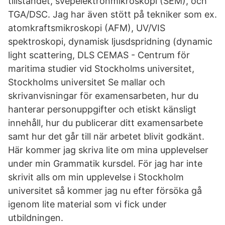
tillståndet, svepelektronmikroskopi (SEM), och
TGA/DSC. Jag har även stött på tekniker som ex.
atomkraftsmikroskopi (AFM), UV/VIS
spektroskopi, dynamisk ljusdspridning (dynamic
light scattering, DLS CEMAS - Centrum för
maritima studier vid Stockholms universitet,
Stockholms universitet Se mallar och
skrivanvisningar för examensarbeten, hur du
hanterar personuppgifter och etiskt känsligt
innehåll, hur du publicerar ditt examensarbete
samt hur det går till när arbetet blivit godkänt.
Här kommer jag skriva lite om mina upplevelser
under min Grammatik kursdel. För jag har inte
skrivit alls om min upplevelse i Stockholm
universitet så kommer jag nu efter försöka gå
igenom lite material som vi fick under
utbildningen.